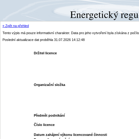
« Zpět na přehled
Tento výpis má pouze informativní charakter. Data pro jeho vytvoření byla získána z poč
Poslední aktualizace dat proběhla 31.07.2026 14:12:48
Držitel licence
Organizační složka
Předmět podnikání
Číslo licence
Datum zahájení výkonu licencované činnosti