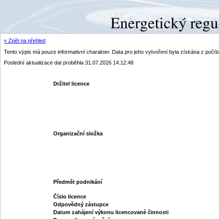
« Zpět na přehled
Tento výpis má pouze informativní charakter. Data pro jeho vytvoření byla získána z poč
Poslední aktualizace dat proběhla 31.07.2026 14:12:48
Držitel licence
Organizační složka
Předmět podnikání
Číslo licence
Odpovědný zástupce
Datum zahájení výkonu licencované činnosti