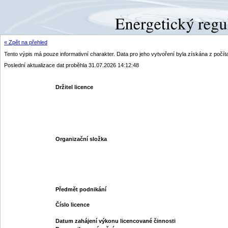
« Zpět na přehled
Tento výpis má pouze informativní charakter. Data pro jeho vytvoření byla získána z poč
Poslední aktualizace dat proběhla 31.07.2026 14:12:48
Držitel licence
Organizační složka
Předmět podnikání
Číslo licence
Datum zahájení výkonu licencované činnosti