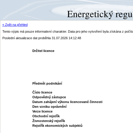
« Zpět na přehled
Tento výpis má pouze informativní charakter. Data pro jeho vytvoření byla získána z poč
Poslední aktualizace dat proběhla 31.07.2026 14:12:48
Držitel licence
Předmět podnikání
Číslo licence
Odpovědný zástupce
Datum zahájení výkonu licencované činnosti
Den vzniku oprávnění
Verze licence
Obchodní rejstřík
Živnostenský rejstřík
Rejstřík ekonomických subjektů