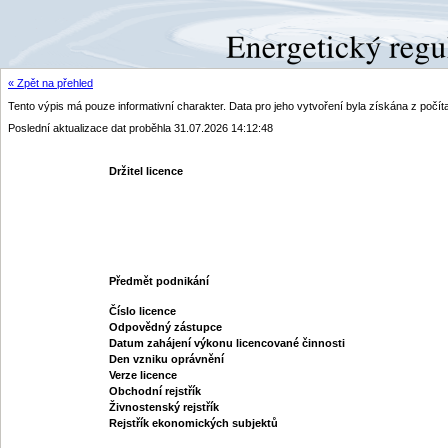
« Zpět na přehled
Tento výpis má pouze informativní charakter. Data pro jeho vytvoření byla získána z poč
Poslední aktualizace dat proběhla 31.07.2026 14:12:48
Držitel licence
Předmět podnikání
Číslo licence
Odpovědný zástupce
Datum zahájení výkonu licencované činnosti
Den vzniku oprávnění
Verze licence
Obchodní rejstřík
Živnostenský rejstřík
Rejstřík ekonomických subjektů