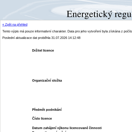
« Zpět na přehled
Tento výpis má pouze informativní charakter. Data pro jeho vytvoření byla získána z poč
Poslední aktualizace dat proběhla 31.07.2026 14:12:48
Držitel licence
Organizační složka
Předmět podnikání
Číslo licence
Datum zahájení výkonu licencované činnosti