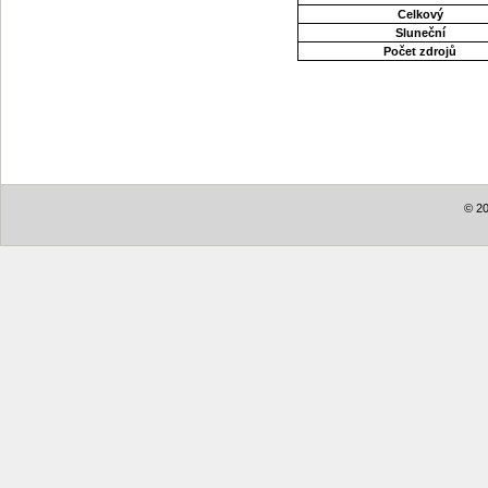
Celkový
Sluneční
Počet zdrojů
© 20