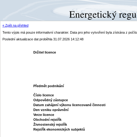
« Zpět na přehled
Tento výpis má pouze informativní charakter. Data pro jeho vytvoření byla získána z poč
Poslední aktualizace dat proběhla 31.07.2026 14:12:48
Držitel licence
Předmět podnikání
Číslo licence
Odpovědný zástupce
Datum zahájení výkonu licencované činnosti
Den vzniku oprávnění
Verze licence
Obchodní rejstřík
Živnostenský rejstřík
Rejstřík ekonomických subjektů