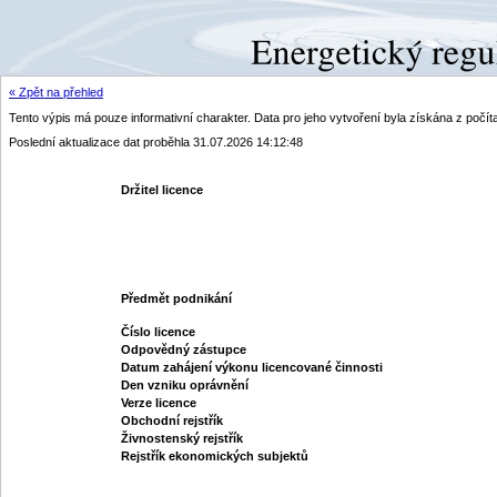
« Zpět na přehled
Tento výpis má pouze informativní charakter. Data pro jeho vytvoření byla získána z poč
Poslední aktualizace dat proběhla 31.07.2026 14:12:48
Držitel licence
Předmět podnikání
Číslo licence
Odpovědný zástupce
Datum zahájení výkonu licencované činnosti
Den vzniku oprávnění
Verze licence
Obchodní rejstřík
Živnostenský rejstřík
Rejstřík ekonomických subjektů