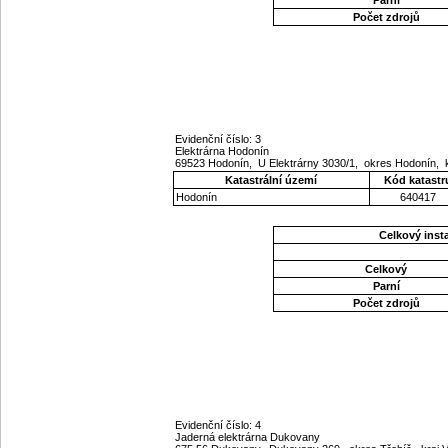
Počet zdrojů
Evidenční číslo: 3
Elektrárna Hodonín
69523 Hodonín, U Elektrárny 3030/1, okres Hodonín, 
Katastrální území
Kód katastr
Hodonín
640417
Celkový ins
Celkový
Parní
Počet zdrojů
Evidenční číslo: 4
Jaderná elektrárna Dukovany