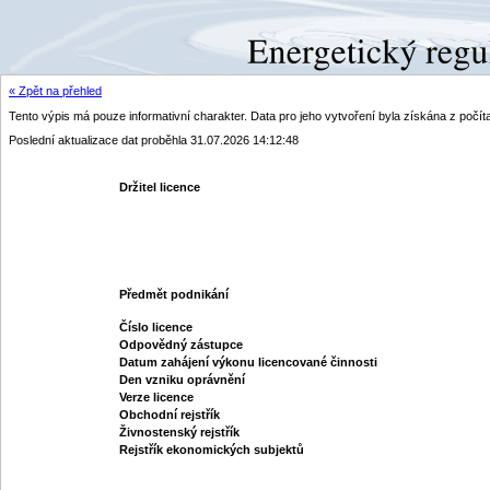
« Zpět na přehled
Tento výpis má pouze informativní charakter. Data pro jeho vytvoření byla získána z poč
Poslední aktualizace dat proběhla 31.07.2026 14:12:48
Držitel licence
Předmět podnikání
Číslo licence
Odpovědný zástupce
Datum zahájení výkonu licencované činnosti
Den vzniku oprávnění
Verze licence
Obchodní rejstřík
Živnostenský rejstřík
Rejstřík ekonomických subjektů