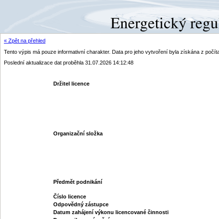
« Zpět na přehled
Tento výpis má pouze informativní charakter. Data pro jeho vytvoření byla získána z poč
Poslední aktualizace dat proběhla 31.07.2026 14:12:48
Držitel licence
Organizační složka
Předmět podnikání
Číslo licence
Odpovědný zástupce
Datum zahájení výkonu licencované činnosti