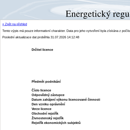
« Zpět na přehled
Tento výpis má pouze informativní charakter. Data pro jeho vytvoření byla získána z poč
Poslední aktualizace dat proběhla 31.07.2026 14:12:48
Držitel licence
Předmět podnikání
Číslo licence
Odpovědný zástupce
Datum zahájení výkonu licencované činnosti
Den vzniku oprávnění
Verze licence
Obchodní rejstřík
Živnostenský rejstřík
Rejstřík ekonomických subjektů