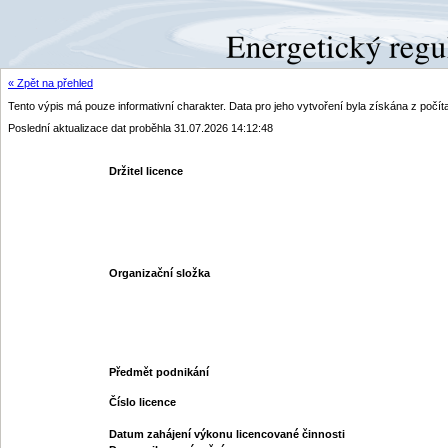
« Zpět na přehled
Tento výpis má pouze informativní charakter. Data pro jeho vytvoření byla získána z poč
Poslední aktualizace dat proběhla 31.07.2026 14:12:48
Držitel licence
Organizační složka
Předmět podnikání
Číslo licence
Datum zahájení výkonu licencované činnosti