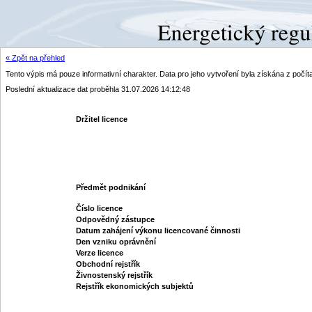
« Zpět na přehled
Tento výpis má pouze informativní charakter. Data pro jeho vytvoření byla získána z poč
Poslední aktualizace dat proběhla 31.07.2026 14:12:48
Držitel licence
Předmět podnikání
Číslo licence
Odpovědný zástupce
Datum zahájení výkonu licencované činnosti
Den vzniku oprávnění
Verze licence
Obchodní rejstřík
Živnostenský rejstřík
Rejstřík ekonomických subjektů