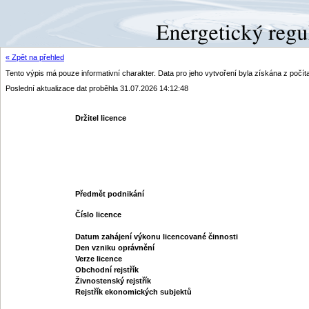
« Zpět na přehled
Tento výpis má pouze informativní charakter. Data pro jeho vytvoření byla získána z poč
Poslední aktualizace dat proběhla 31.07.2026 14:12:48
Držitel licence
Předmět podnikání
Číslo licence
Datum zahájení výkonu licencované činnosti
Den vzniku oprávnění
Verze licence
Obchodní rejstřík
Živnostenský rejstřík
Rejstřík ekonomických subjektů