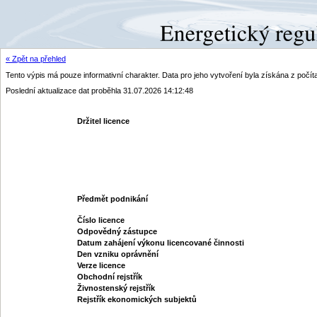
« Zpět na přehled
Tento výpis má pouze informativní charakter. Data pro jeho vytvoření byla získána z poč
Poslední aktualizace dat proběhla 31.07.2026 14:12:48
Držitel licence
Předmět podnikání
Číslo licence
Odpovědný zástupce
Datum zahájení výkonu licencované činnosti
Den vzniku oprávnění
Verze licence
Obchodní rejstřík
Živnostenský rejstřík
Rejstřík ekonomických subjektů