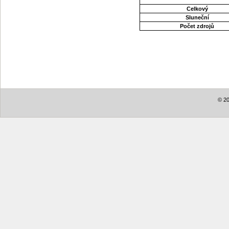
Celkový
Sluneční
Počet zdrojů
© 20