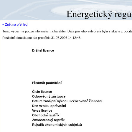
« Zpět na přehled
Tento výpis má pouze informativní charakter. Data pro jeho vytvoření byla získána z poč
Poslední aktualizace dat proběhla 31.07.2026 14:12:48
Držitel licence
Předmět podnikání
Číslo licence
Odpovědný zástupce
Datum zahájení výkonu licencované činnosti
Den vzniku oprávnění
Verze licence
Obchodní rejstřík
Živnostenský rejstřík
Rejstřík ekonomických subjektů