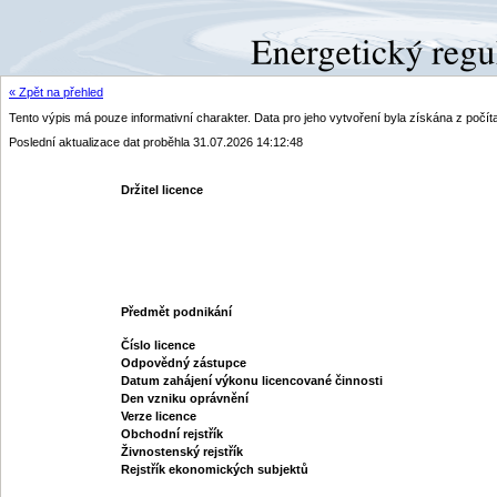
« Zpět na přehled
Tento výpis má pouze informativní charakter. Data pro jeho vytvoření byla získána z poč
Poslední aktualizace dat proběhla 31.07.2026 14:12:48
Držitel licence
Předmět podnikání
Číslo licence
Odpovědný zástupce
Datum zahájení výkonu licencované činnosti
Den vzniku oprávnění
Verze licence
Obchodní rejstřík
Živnostenský rejstřík
Rejstřík ekonomických subjektů