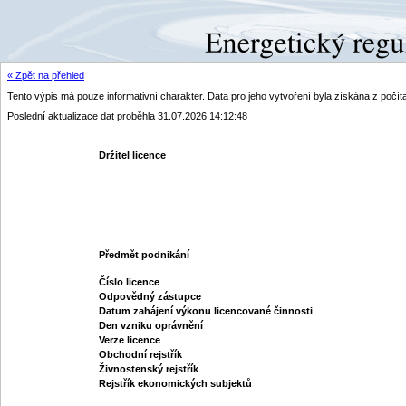
« Zpět na přehled
Tento výpis má pouze informativní charakter. Data pro jeho vytvoření byla získána z poč
Poslední aktualizace dat proběhla 31.07.2026 14:12:48
Držitel licence
Předmět podnikání
Číslo licence
Odpovědný zástupce
Datum zahájení výkonu licencované činnosti
Den vzniku oprávnění
Verze licence
Obchodní rejstřík
Živnostenský rejstřík
Rejstřík ekonomických subjektů