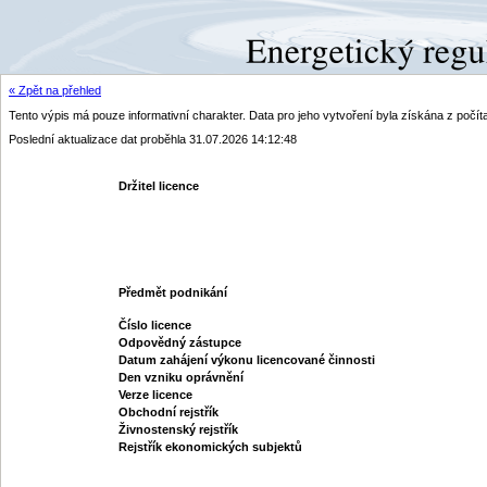
« Zpět na přehled
Tento výpis má pouze informativní charakter. Data pro jeho vytvoření byla získána z poč
Poslední aktualizace dat proběhla 31.07.2026 14:12:48
Držitel licence
Předmět podnikání
Číslo licence
Odpovědný zástupce
Datum zahájení výkonu licencované činnosti
Den vzniku oprávnění
Verze licence
Obchodní rejstřík
Živnostenský rejstřík
Rejstřík ekonomických subjektů