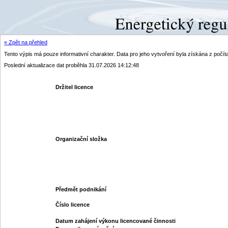
« Zpět na přehled
Tento výpis má pouze informativní charakter. Data pro jeho vytvoření byla získána z poč
Poslední aktualizace dat proběhla 31.07.2026 14:12:48
Držitel licence
Organizační složka
Předmět podnikání
Číslo licence
Datum zahájení výkonu licencované činnosti