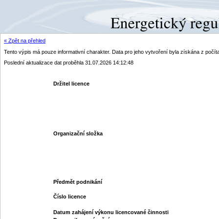
« Zpět na přehled
Tento výpis má pouze informativní charakter. Data pro jeho vytvoření byla získána z poč
Poslední aktualizace dat proběhla 31.07.2026 14:12:48
Držitel licence
Organizační složka
Předmět podnikání
Číslo licence
Datum zahájení výkonu licencované činnosti