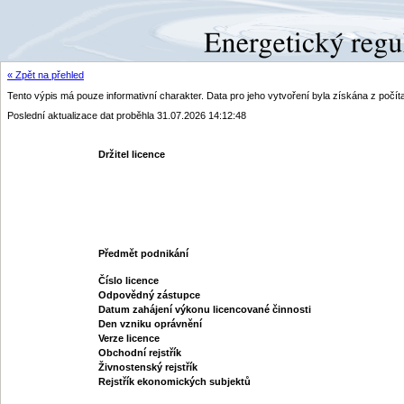
« Zpět na přehled
Tento výpis má pouze informativní charakter. Data pro jeho vytvoření byla získána z poč
Poslední aktualizace dat proběhla 31.07.2026 14:12:48
Držitel licence
Předmět podnikání
Číslo licence
Odpovědný zástupce
Datum zahájení výkonu licencované činnosti
Den vzniku oprávnění
Verze licence
Obchodní rejstřík
Živnostenský rejstřík
Rejstřík ekonomických subjektů