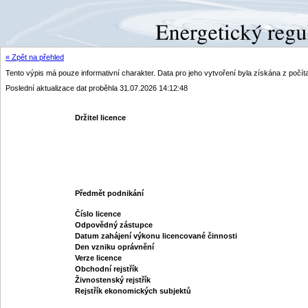
« Zpět na přehled
Tento výpis má pouze informativní charakter. Data pro jeho vytvoření byla získána z poč
Poslední aktualizace dat proběhla 31.07.2026 14:12:48
Držitel licence
Předmět podnikání
Číslo licence
Odpovědný zástupce
Datum zahájení výkonu licencované činnosti
Den vzniku oprávnění
Verze licence
Obchodní rejstřík
Živnostenský rejstřík
Rejstřík ekonomických subjektů