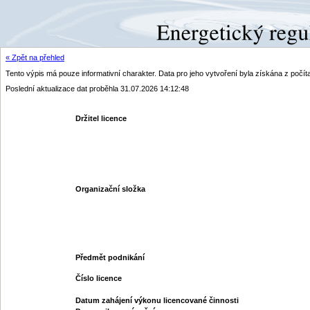
« Zpět na přehled
Tento výpis má pouze informativní charakter. Data pro jeho vytvoření byla získána z poč
Poslední aktualizace dat proběhla 31.07.2026 14:12:48
Držitel licence
Organizační složka
Předmět podnikání
Číslo licence
Datum zahájení výkonu licencované činnosti