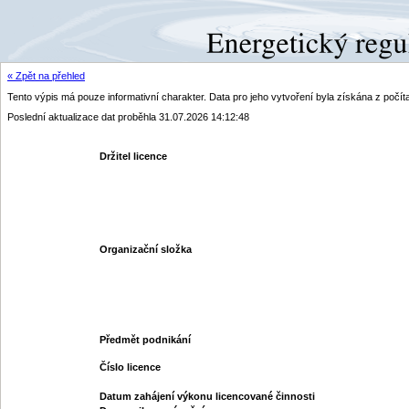
« Zpět na přehled
Tento výpis má pouze informativní charakter. Data pro jeho vytvoření byla získána z poč
Poslední aktualizace dat proběhla 31.07.2026 14:12:48
Držitel licence
Organizační složka
Předmět podnikání
Číslo licence
Datum zahájení výkonu licencované činnosti