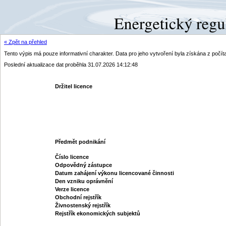
« Zpět na přehled
Tento výpis má pouze informativní charakter. Data pro jeho vytvoření byla získána z poč
Poslední aktualizace dat proběhla 31.07.2026 14:12:48
Držitel licence
Předmět podnikání
Číslo licence
Odpovědný zástupce
Datum zahájení výkonu licencované činnosti
Den vzniku oprávnění
Verze licence
Obchodní rejstřík
Živnostenský rejstřík
Rejstřík ekonomických subjektů