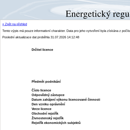
« Zpět na přehled
Tento výpis má pouze informativní charakter. Data pro jeho vytvoření byla získána z poč
Poslední aktualizace dat proběhla 31.07.2026 14:12:48
Držitel licence
Předmět podnikání
Číslo licence
Odpovědný zástupce
Datum zahájení výkonu licencované činnosti
Den vzniku oprávnění
Verze licence
Obchodní rejstřík
Živnostenský rejstřík
Rejstřík ekonomických subjektů