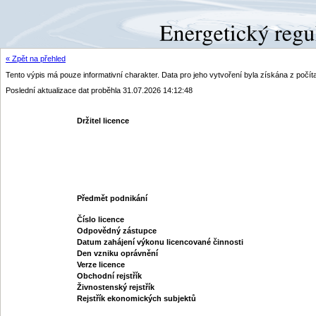
« Zpět na přehled
Tento výpis má pouze informativní charakter. Data pro jeho vytvoření byla získána z poč
Poslední aktualizace dat proběhla 31.07.2026 14:12:48
Držitel licence
Předmět podnikání
Číslo licence
Odpovědný zástupce
Datum zahájení výkonu licencované činnosti
Den vzniku oprávnění
Verze licence
Obchodní rejstřík
Živnostenský rejstřík
Rejstřík ekonomických subjektů