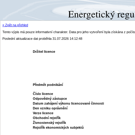
« Zpět na přehled
Tento výpis má pouze informativní charakter. Data pro jeho vytvoření byla získána z poč
Poslední aktualizace dat proběhla 31.07.2026 14:12:48
Držitel licence
Předmět podnikání
Číslo licence
Odpovědný zástupce
Datum zahájení výkonu licencované činnosti
Den vzniku oprávnění
Verze licence
Obchodní rejstřík
Živnostenský rejstřík
Rejstřík ekonomických subjektů