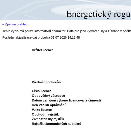
« Zpět na přehled
Tento výpis má pouze informativní charakter. Data pro jeho vytvoření byla získána z poč
Poslední aktualizace dat proběhla 31.07.2026 14:12:48
Držitel licence
Předmět podnikání
Číslo licence
Odpovědný zástupce
Datum zahájení výkonu licencované činnosti
Den vzniku oprávnění
Verze licence
Obchodní rejstřík
Živnostenský rejstřík
Rejstřík ekonomických subjektů