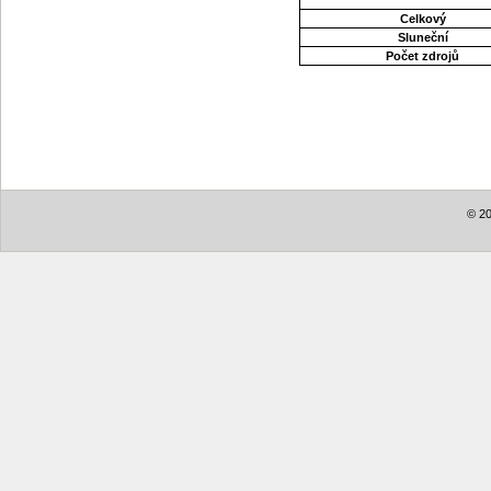
Celkový
Sluneční
Počet zdrojů
© 20