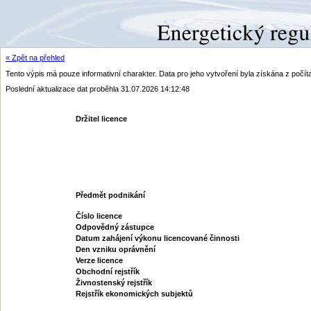
« Zpět na přehled
Tento výpis má pouze informativní charakter. Data pro jeho vytvoření byla získána z poč
Poslední aktualizace dat proběhla 31.07.2026 14:12:48
Držitel licence
Předmět podnikání
Číslo licence
Odpovědný zástupce
Datum zahájení výkonu licencované činnosti
Den vzniku oprávnění
Verze licence
Obchodní rejstřík
Živnostenský rejstřík
Rejstřík ekonomických subjektů