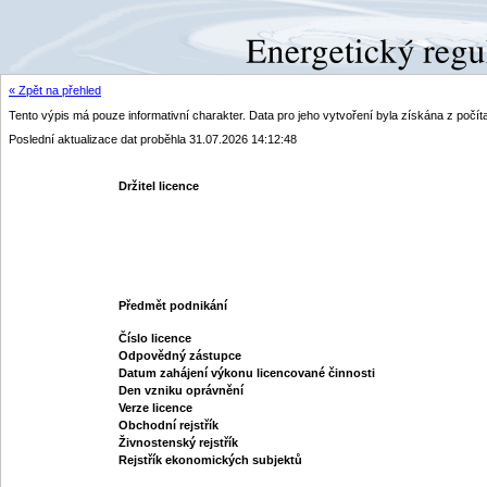
« Zpět na přehled
Tento výpis má pouze informativní charakter. Data pro jeho vytvoření byla získána z poč
Poslední aktualizace dat proběhla 31.07.2026 14:12:48
Držitel licence
Předmět podnikání
Číslo licence
Odpovědný zástupce
Datum zahájení výkonu licencované činnosti
Den vzniku oprávnění
Verze licence
Obchodní rejstřík
Živnostenský rejstřík
Rejstřík ekonomických subjektů