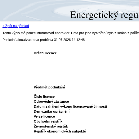
« Zpět na přehled
Tento výpis má pouze informativní charakter. Data pro jeho vytvoření byla získána z poč
Poslední aktualizace dat proběhla 31.07.2026 14:12:48
Držitel licence
Předmět podnikání
Číslo licence
Odpovědný zástupce
Datum zahájení výkonu licencované činnosti
Den vzniku oprávnění
Verze licence
Obchodní rejstřík
Živnostenský rejstřík
Rejstřík ekonomických subjektů