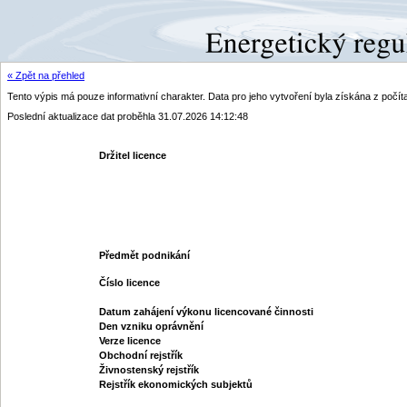
« Zpět na přehled
Tento výpis má pouze informativní charakter. Data pro jeho vytvoření byla získána z poč
Poslední aktualizace dat proběhla 31.07.2026 14:12:48
Držitel licence
Předmět podnikání
Číslo licence
Datum zahájení výkonu licencované činnosti
Den vzniku oprávnění
Verze licence
Obchodní rejstřík
Živnostenský rejstřík
Rejstřík ekonomických subjektů