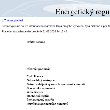
« Zpět na přehled
Tento výpis má pouze informativní charakter. Data pro jeho vytvoření byla získána z poč
Poslední aktualizace dat proběhla 31.07.2026 14:12:48
Držitel licence
Předmět podnikání
Číslo licence
Odpovědný zástupce
Datum zahájení výkonu licencované činnosti
Den vzniku oprávnění
Verze licence
Obchodní rejstřík
Živnostenský rejstřík
Rejstřík ekonomických subjektů