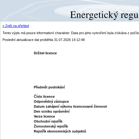
« Zpět na přehled
Tento výpis má pouze informativní charakter. Data pro jeho vytvoření byla získána z poč
Poslední aktualizace dat proběhla 31.07.2026 14:12:48
Držitel licence
Předmět podnikání
Číslo licence
Odpovědný zástupce
Datum zahájení výkonu licencované činnosti
Den vzniku oprávnění
Verze licence
Obchodní rejstřík
Živnostenský rejstřík
Rejstřík ekonomických subjektů