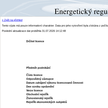
« Zpět na přehled
Tento výpis má pouze informativní charakter. Data pro jeho vytvoření byla získána z poč
Poslední aktualizace dat proběhla 31.07.2026 14:12:48
Držitel licence
Předmět podnikání
Číslo licence
Odpovědný zástupce
Datum zahájení výkonu licencované činnosti
Den vzniku oprávnění
Verze licence
Obchodní rejstřík
Živnostenský rejstřík
Rejstřík ekonomických subjektů