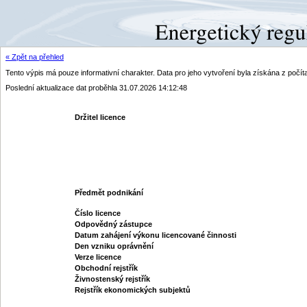
« Zpět na přehled
Tento výpis má pouze informativní charakter. Data pro jeho vytvoření byla získána z poč
Poslední aktualizace dat proběhla 31.07.2026 14:12:48
Držitel licence
Předmět podnikání
Číslo licence
Odpovědný zástupce
Datum zahájení výkonu licencované činnosti
Den vzniku oprávnění
Verze licence
Obchodní rejstřík
Živnostenský rejstřík
Rejstřík ekonomických subjektů