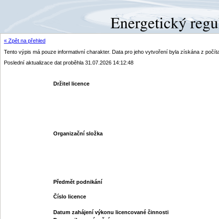
« Zpět na přehled
Tento výpis má pouze informativní charakter. Data pro jeho vytvoření byla získána z poč
Poslední aktualizace dat proběhla 31.07.2026 14:12:48
Držitel licence
Organizační složka
Předmět podnikání
Číslo licence
Datum zahájení výkonu licencované činnosti