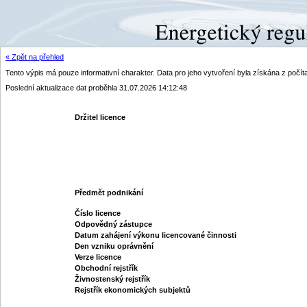
« Zpět na přehled
Tento výpis má pouze informativní charakter. Data pro jeho vytvoření byla získána z poč
Poslední aktualizace dat proběhla 31.07.2026 14:12:48
Držitel licence
Předmět podnikání
Číslo licence
Odpovědný zástupce
Datum zahájení výkonu licencované činnosti
Den vzniku oprávnění
Verze licence
Obchodní rejstřík
Živnostenský rejstřík
Rejstřík ekonomických subjektů