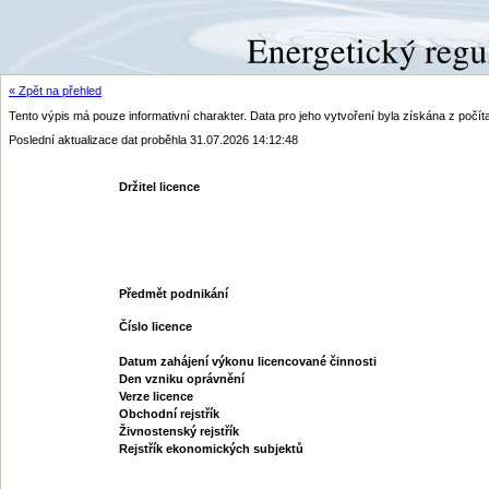
« Zpět na přehled
Tento výpis má pouze informativní charakter. Data pro jeho vytvoření byla získána z poč
Poslední aktualizace dat proběhla 31.07.2026 14:12:48
Držitel licence
Předmět podnikání
Číslo licence
Datum zahájení výkonu licencované činnosti
Den vzniku oprávnění
Verze licence
Obchodní rejstřík
Živnostenský rejstřík
Rejstřík ekonomických subjektů