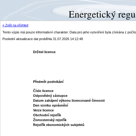
« Zpět na přehled
Tento výpis má pouze informativní charakter. Data pro jeho vytvoření byla získána z poč
Poslední aktualizace dat proběhla 31.07.2026 14:12:48
Držitel licence
Předmět podnikání
Číslo licence
Odpovědný zástupce
Datum zahájení výkonu licencované činnosti
Den vzniku oprávnění
Verze licence
Obchodní rejstřík
Živnostenský rejstřík
Rejstřík ekonomických subjektů