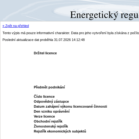
« Zpět na přehled
Tento výpis má pouze informativní charakter. Data pro jeho vytvoření byla získána z poč
Poslední aktualizace dat proběhla 31.07.2026 14:12:48
Držitel licence
Předmět podnikání
Číslo licence
Odpovědný zástupce
Datum zahájení výkonu licencované činnosti
Den vzniku oprávnění
Verze licence
Obchodní rejstřík
Živnostenský rejstřík
Rejstřík ekonomických subjektů