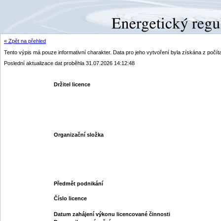
« Zpět na přehled
Tento výpis má pouze informativní charakter. Data pro jeho vytvoření byla získána z poč
Poslední aktualizace dat proběhla 31.07.2026 14:12:48
Držitel licence
Organizační složka
Předmět podnikání
Číslo licence
Datum zahájení výkonu licencované činnosti