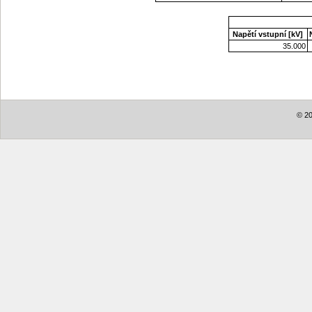
Napětí vstupní [kV]
35.000
© 20