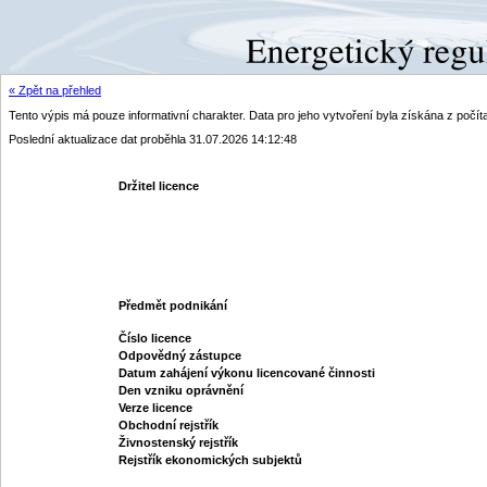
« Zpět na přehled
Tento výpis má pouze informativní charakter. Data pro jeho vytvoření byla získána z poč
Poslední aktualizace dat proběhla 31.07.2026 14:12:48
Držitel licence
Předmět podnikání
Číslo licence
Odpovědný zástupce
Datum zahájení výkonu licencované činnosti
Den vzniku oprávnění
Verze licence
Obchodní rejstřík
Živnostenský rejstřík
Rejstřík ekonomických subjektů