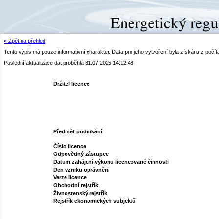
« Zpět na přehled
Tento výpis má pouze informativní charakter. Data pro jeho vytvoření byla získána z poč
Poslední aktualizace dat proběhla 31.07.2026 14:12:48
Držitel licence
Předmět podnikání
Číslo licence
Odpovědný zástupce
Datum zahájení výkonu licencované činnosti
Den vzniku oprávnění
Verze licence
Obchodní rejstřík
Živnostenský rejstřík
Rejstřík ekonomických subjektů