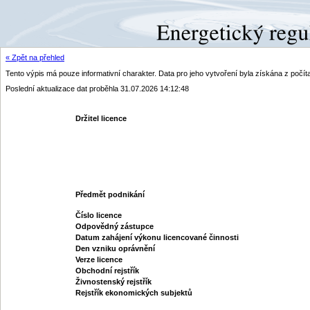
« Zpět na přehled
Tento výpis má pouze informativní charakter. Data pro jeho vytvoření byla získána z poč
Poslední aktualizace dat proběhla 31.07.2026 14:12:48
Držitel licence
Předmět podnikání
Číslo licence
Odpovědný zástupce
Datum zahájení výkonu licencované činnosti
Den vzniku oprávnění
Verze licence
Obchodní rejstřík
Živnostenský rejstřík
Rejstřík ekonomických subjektů