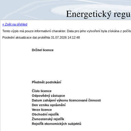
« Zpět na přehled
Tento výpis má pouze informativní charakter. Data pro jeho vytvoření byla získána z poč
Poslední aktualizace dat proběhla 31.07.2026 14:12:48
Držitel licence
Předmět podnikání
Číslo licence
Odpovědný zástupce
Datum zahájení výkonu licencované činnosti
Den vzniku oprávnění
Verze licence
Obchodní rejstřík
Živnostenský rejstřík
Rejstřík ekonomických subjektů