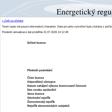
« Zpět na přehled
Tento výpis má pouze informativní charakter. Data pro jeho vytvoření byla získána z poč
Poslední aktualizace dat proběhla 31.07.2026 14:12:48
Držitel licence
Předmět podnikání
Číslo licence
Odpovědný zástupce
Datum zahájení výkonu licencované činnosti
Den vzniku oprávnění
Verze licence
Obchodní rejstřík
Živnostenský rejstřík
Rejstřík ekonomických subjektů