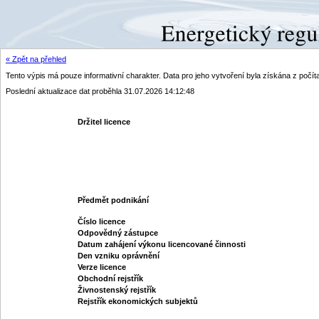
« Zpět na přehled
Tento výpis má pouze informativní charakter. Data pro jeho vytvoření byla získána z poč
Poslední aktualizace dat proběhla 31.07.2026 14:12:48
Držitel licence
Předmět podnikání
Číslo licence
Odpovědný zástupce
Datum zahájení výkonu licencované činnosti
Den vzniku oprávnění
Verze licence
Obchodní rejstřík
Živnostenský rejstřík
Rejstřík ekonomických subjektů